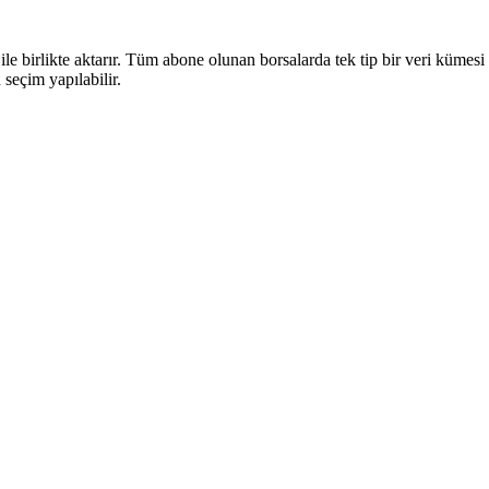
 birlikte aktarır. Tüm abone olunan borsalarda tek tip bir veri kümesi iç
 seçim yapılabilir.