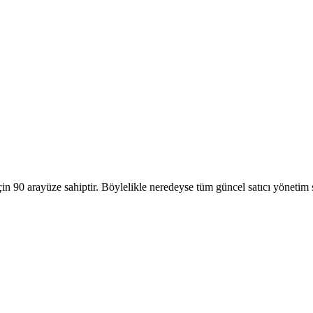
çin 90 arayüze sahiptir. Böylelikle neredeyse tüm güncel satıcı yönetim