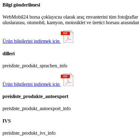
Bilgi gönderilmesi
WebMobil24 borsa çoklayıcısı olarak araç envanterini tüm fotoğraflar ile
uluslararası, otomobil, kamyon, motosiklet ve üretici borsası arasından
Ürün bilgilerini indirmek için
dilleri
preisliste_produkt_sprachen_info
Ürün bilgilerini indirmek için
preisliste_produkte_autoexport
preisliste_produkt_autoexport_info
IVS
preisliste_produkt_ivs_info