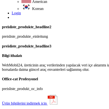
American
Korean
Login
preisliste_produkte_headline2
preisliste_produkte_einleitung
preisliste_produkte_headline3
Bilgi ithalatı
WebMobil24, üreticinin araç verilerinden yapılacak veri içe aktarımı i
borsalarda daima güncel araç envanterleri sağlanmış olur.
Office-cat Profesyonel
preisliste_produkt_oc_info
Ürün bilgilerini indirmek için