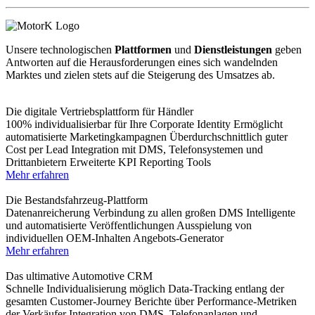
Unsere technologischen
Plattformen
und
Dienstleistungen
geben
Antworten auf die Herausforderungen eines sich wandelnden
Marktes und zielen stets auf die Steigerung des Umsatzes ab.
Die digitale Vertriebsplattform für Händler
100% individualisierbar für Ihre Corporate Identity
Ermöglicht
automatisierte Marketingkampagnen
Überdurchschnittlich guter
Cost per Lead
Integration mit DMS, Telefonsystemen und
Drittanbietern
Erweiterte KPI Reporting Tools
Mehr erfahren
Die Bestandsfahrzeug-Plattform
Datenanreicherung
Verbindung zu allen großen DMS
Intelligente
und automatisierte Veröffentlichungen
Ausspielung von
individuellen OEM-Inhalten
Angebots-Generator
Mehr erfahren
Das ultimative Automotive CRM
Schnelle Individualisierung möglich
Data-Tracking entlang der
gesamten Customer-Journey
Berichte über Performance-Metriken
der Verkäufer
Integration von DMS, Telefonanlagen und