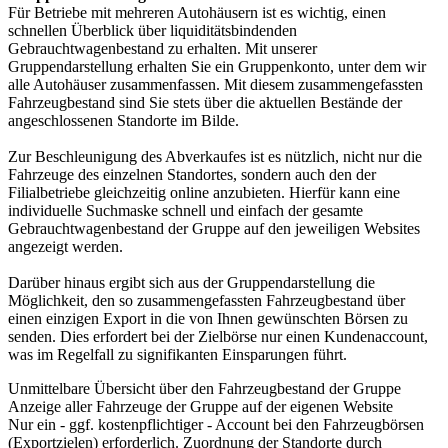
Für Betriebe mit mehreren Autohäusern ist es wichtig, einen
schnellen Überblick über liquiditätsbindenden
Gebrauchtwagenbestand zu erhalten. Mit unserer
Gruppendarstellung erhalten Sie ein Gruppenkonto, unter dem wir
alle Autohäuser zusammenfassen. Mit diesem zusammengefassten
Fahrzeugbestand sind Sie stets über die aktuellen Bestände der
angeschlossenen Standorte im Bilde.
Zur Beschleunigung des Abverkaufes ist es nützlich, nicht nur die
Fahrzeuge des einzelnen Standortes, sondern auch den der
Filialbetriebe gleichzeitig online anzubieten. Hierfür kann eine
individuelle Suchmaske schnell und einfach der gesamte
Gebrauchtwagenbestand der Gruppe auf den jeweiligen Websites
angezeigt werden.
Darüber hinaus ergibt sich aus der Gruppendarstellung die
Möglichkeit, den so zusammengefassten Fahrzeugbestand über
einen einzigen Export in die von Ihnen gewünschten Börsen zu
senden. Dies erfordert bei der Zielbörse nur einen Kundenaccount,
was im Regelfall zu signifikanten Einsparungen führt.
Unmittelbare Übersicht über den Fahrzeugbestand der Gruppe
Anzeige aller Fahrzeuge der Gruppe auf der eigenen Website
Nur ein - ggf. kostenpflichtiger - Account bei den Fahrzeugbörsen
(Exportzielen) erforderlich. Zuordnung der Standorte durch