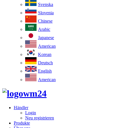
Svenska
Slovenia
Chinese
Arabic
Japanese
American
Korean
Deutsch
English
American
Händler
Login
Neu registrieren
Produkte