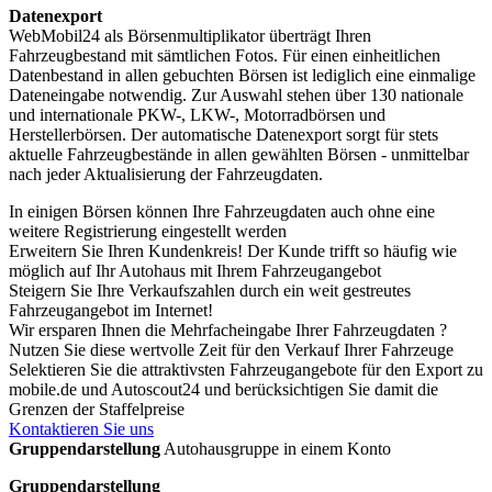
Datenexport
WebMobil24 als Börsenmultiplikator überträgt Ihren
Fahrzeugbestand mit sämtlichen Fotos. Für einen einheitlichen
Datenbestand in allen gebuchten Börsen ist lediglich eine einmalige
Dateneingabe notwendig. Zur Auswahl stehen über 130 nationale
und internationale PKW-, LKW-, Motorradbörsen und
Herstellerbörsen. Der automatische Datenexport sorgt für stets
aktuelle Fahrzeugbestände in allen gewählten Börsen - unmittelbar
nach jeder Aktualisierung der Fahrzeugdaten.
In einigen Börsen können Ihre Fahrzeugdaten auch ohne eine
weitere Registrierung eingestellt werden
Erweitern Sie Ihren Kundenkreis! Der Kunde trifft so häufig wie
möglich auf Ihr Autohaus mit Ihrem Fahrzeugangebot
Steigern Sie Ihre Verkaufszahlen durch ein weit gestreutes
Fahrzeugangebot im Internet!
Wir ersparen Ihnen die Mehrfacheingabe Ihrer Fahrzeugdaten ?
Nutzen Sie diese wertvolle Zeit für den Verkauf Ihrer Fahrzeuge
Selektieren Sie die attraktivsten Fahrzeugangebote für den Export zu
mobile.de und Autoscout24 und berücksichtigen Sie damit die
Grenzen der Staffelpreise
Kontaktieren Sie uns
Gruppendarstellung
Autohausgruppe in einem Konto
Gruppendarstellung