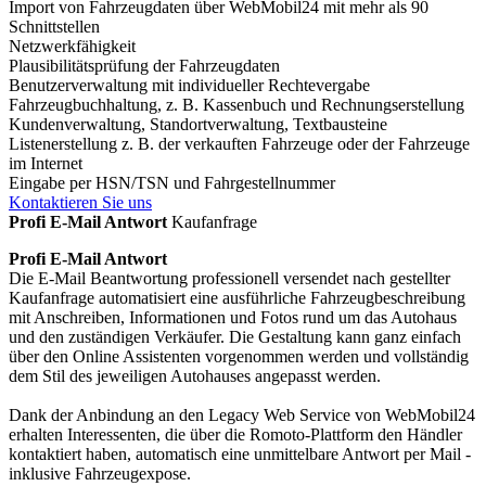
Import von Fahrzeugdaten über WebMobil24 mit mehr als 90
Schnittstellen
Netzwerkfähigkeit
Plausibilitätsprüfung der Fahrzeugdaten
Benutzerverwaltung mit individueller Rechtevergabe
Fahrzeugbuchhaltung, z. B. Kassenbuch und Rechnungserstellung
Kundenverwaltung, Standortverwaltung, Textbausteine
Listenerstellung z. B. der verkauften Fahrzeuge oder der Fahrzeuge
im Internet
Eingabe per HSN/TSN und Fahrgestellnummer
Kontaktieren Sie uns
Profi E-Mail Antwort
Kaufanfrage
Profi E-Mail Antwort
Die E-Mail Beantwortung professionell versendet nach gestellter
Kaufanfrage automatisiert eine ausführliche Fahrzeugbeschreibung
mit Anschreiben, Informationen und Fotos rund um das Autohaus
und den zuständigen Verkäufer. Die Gestaltung kann ganz einfach
über den Online Assistenten vorgenommen werden und vollständig
dem Stil des jeweiligen Autohauses angepasst werden.
Dank der Anbindung an den Legacy Web Service von WebMobil24
erhalten Interessenten, die über die Romoto-Plattform den Händler
kontaktiert haben, automatisch eine unmittelbare Antwort per Mail -
inklusive Fahrzeugexpose.