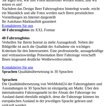
Sie legen fest, wie Ihre Fotos aufbereitet werden sollen, und wir
setzen es um!
Nachdem das Design Ihrer Fahrzeugfotos hinterlegt wurde, reicht
ein Mausklick und alle Fotos werden nach Ihren persönlichen
Vorstellungen im Internet dargestellt
Ihr Autohaus-Marktauftritt garantiert
Kontaktieren Sie uns
40 Fahrzeugfotos
im XXL Format
40 Fahrzeugfotos
Verhelfen Sie Ihrem Inserat zu mehr Aussagekraft. Neben der
Bildgröße ist auch die Qualität der Aufnahme ein wichtiges
Kriterium für den Interessenten. Eine professionelle, aussagekräftige
und vertrauenswürdige Präsentation Ihrer Fahrzeuge verschafft
Ihnen insgesamt deutliche Wettbewerbsvorteile.
Kontaktieren Sie uns
Sprachen
Qualitätsübersetzung in 30 Sprachen
Sprachen
Die Qualitätsübersetzung von WebMobil24 der Fahrzeugdaten und
Ausstattungen in 30 Sprachen ist einzigartig am Markt. Über den
internationalen Fahrzeugmarkt ist der Absatz der Fahrzeuge ins
Ausland damit ebenfalls möglich. denn die Fahrzeuge können im
europäischen Ausland in der jeweiligen Sprache gelesen und
verkauft werden.