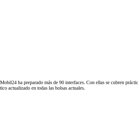
 WebMobil24 ha preparado más de 90 interfaces. Con ellas se cubren prá
ico actualizado en todas las bolsas actuales.