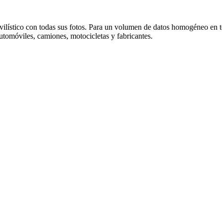
ístico con todas sus fotos. Para un volumen de datos homogéneo en tod
automóviles, camiones, motocicletas y fabricantes.