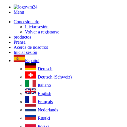
Menu
Concesionario
Iniciar sesión
Volver a registrarse
productos
Prensa
Acerca de nosotros
Iniciar sesión
Español
Deutsch
Deutsch (Schweiz)
Italiano
English
Français
Nederlands
Russki
Polska