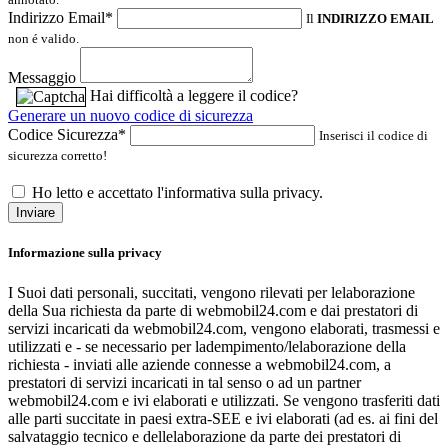
Indirizzo Email*
Il
INDIRIZZO EMAIL
non é valido.
Messaggio
Hai difficoltà a leggere il codice?
Generare un nuovo codice di sicurezza
Codice Sicurezza*
Inserisci il codice di
sicurezza corretto!
Ho letto e accettato l'informativa sulla privacy.
Inviare
Informazione sulla privacy
I Suoi dati personali, succitati, vengono rilevati per lelaborazione
della Sua richiesta da parte di webmobil24.com e dai prestatori di
servizi incaricati da webmobil24.com, vengono elaborati, trasmessi e
utilizzati e - se necessario per ladempimento/lelaborazione della
richiesta - inviati alle aziende connesse a webmobil24.com, a
prestatori di servizi incaricati in tal senso o ad un partner
webmobil24.com e ivi elaborati e utilizzati. Se vengono trasferiti dati
alle parti succitate in paesi extra-SEE e ivi elaborati (ad es. ai fini del
salvataggio tecnico e dellelaborazione da parte dei prestatori di