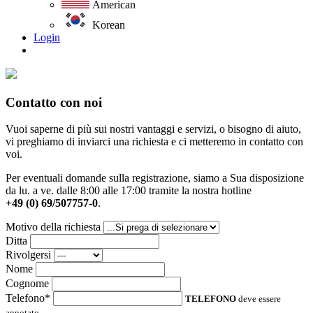
American
Korean
Login
Contatto con noi
Vuoi saperne di più sui nostri vantaggi e servizi, o bisogno di aiuto,
vi preghiamo di inviarci una richiesta e ci metteremo in contatto con
voi.
Per eventuali domande sulla registrazione, siamo a Sua disposizione
da lu. a ve. dalle 8:00 alle 17:00 tramite la nostra hotline
+49 (0) 69/507757-0
.
Motivo della richiesta
Ditta
Rivolgersi
Nome
Cognome
Telefono*
TELEFONO
deve essere
annotato.