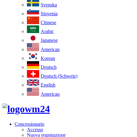
Svenska
Slovenia
Chinese
Arabic
Japanese
American
Korean
Deutsch
Deutsch (Schweiz)
English
American
Concessionario
Accesso
Nuova registrazione