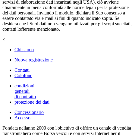
servizi di elaborazione dati incaricati negli USA), ciò avviene
chiaramente in piena conformità alle norme legali per la protezione
dei dati personali. Inviando il modulo, dichiara il Suo consenso a
essere contattato via e-mail ai fini di quanto indicato sopra. Se
desidera che i Suoi dati non vengano utilizzati per gli scopi succitati,
contatti lofferente menzionato.
×
Chi siamo
Nuova registrazione
Contatti
Colofone
condizioni
generali
di contratto
protezione dei dati
Concessionario
Accesso
Fondata nellanno 2000 con l'obiettivo di offrire un canale di vendita
transfrontaliero come Borsa veicoli e con servizi Internet per il