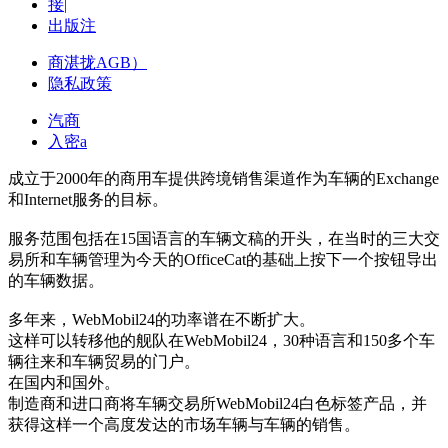
接|
出版注
商湛拢AGB）
隐私政策
汽商
入密a
成立于2000年的商用车提供跨境销售渠道作为车辆的Exchange
和Internet服务的目标。
服务范围包括在15国语言的车辆文稿的开头，在当时的三大交
易所和车辆管理为今天的OfficeCat的基础上按下一个按钮导出
的车辆数据。
多年来，WebMobil24的功率谱在不断扩大。
这样可以转移他的舰队在WebMobil24，30种语言和150多个车
辆往来和车辆贸易的门户。
在国内和国外。
制造商和进口商将车辆交易所WebMobil24白色标签产品，并
获得这样一个高度发达的市场车辆与车辆的销售。