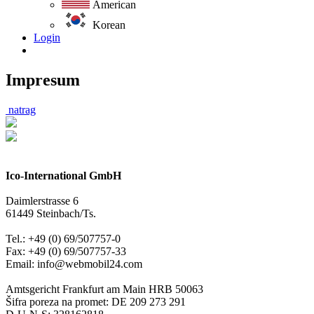
American
Korean
Login
Impresum
natrag
Ico-International GmbH
Daimlerstrasse 6
61449 Steinbach/Ts.
Tel.: +49 (0) 69/507757-0
Fax: +49 (0) 69/507757-33
Email: info@webmobil24.com
Amtsgericht Frankfurt am Main HRB 50063
Šifra poreza na promet: DE 209 273 291