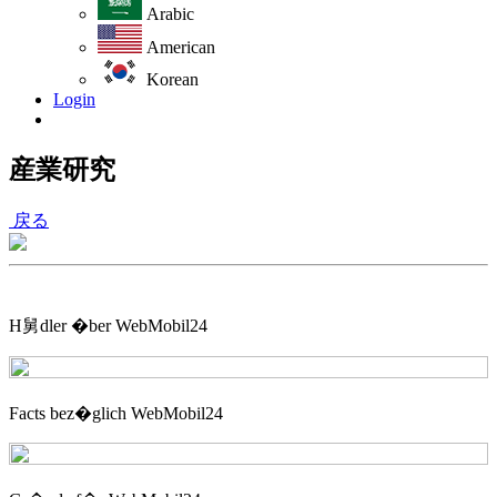
Arabic
American
Korean
Login
産業研究
戻る
H舅dler �ber WebMobil24
Facts bez�glich WebMobil24