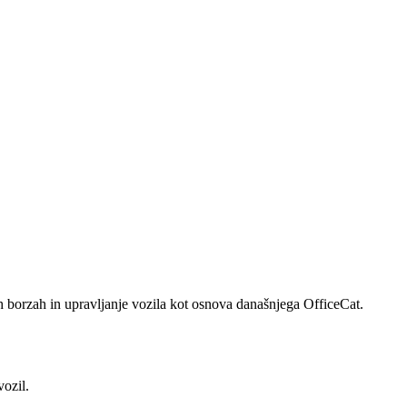
ih borzah in upravljanje vozila kot osnova današnjega OfficeCat.
vozil.