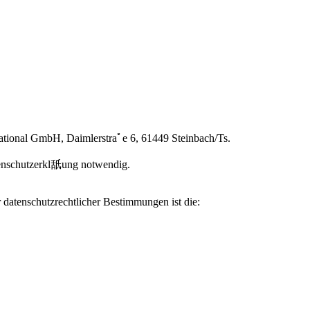
ational GmbH, Daimlerstraﾟe 6, 61449 Steinbach/Ts.
atenschutzerkl舐ung notwendig.
 datenschutzrechtlicher Bestimmungen ist die: