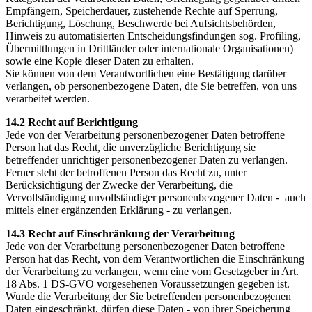
Empfängern, Speicherdauer, zustehende Rechte auf Sperrung,
Berichtigung, Löschung, Beschwerde bei Aufsichtsbehörden,
Hinweis zu automatisierten Entscheidungsfindungen sog. Profiling,
Übermittlungen in Drittländer oder internationale Organisationen)
sowie eine Kopie dieser Daten zu erhalten.
Sie können von dem Verantwortlichen eine Bestätigung darüber
verlangen, ob personenbezogene Daten, die Sie betreffen, von uns
verarbeitet werden.
14.2 Recht auf Berichtigung
Jede von der Verarbeitung personenbezogener Daten betroffene
Person hat das Recht, die unverzügliche Berichtigung sie
betreffender unrichtiger personenbezogener Daten zu verlangen.
Ferner steht der betroffenen Person das Recht zu, unter
Berücksichtigung der Zwecke der Verarbeitung, die
Vervollständigung unvollständiger personenbezogener Daten - auch
mittels einer ergänzenden Erklärung - zu verlangen.
14.3 Recht auf Einschränkung der Verarbeitung
Jede von der Verarbeitung personenbezogener Daten betroffene
Person hat das Recht, von dem Verantwortlichen die Einschränkung
der Verarbeitung zu verlangen, wenn eine vom Gesetzgeber in Art.
18 Abs. 1 DS-GVO vorgesehenen Voraussetzungen gegeben ist.
Wurde die Verarbeitung der Sie betreffenden personenbezogenen
Daten eingeschränkt, dürfen diese Daten - von ihrer Speicherung