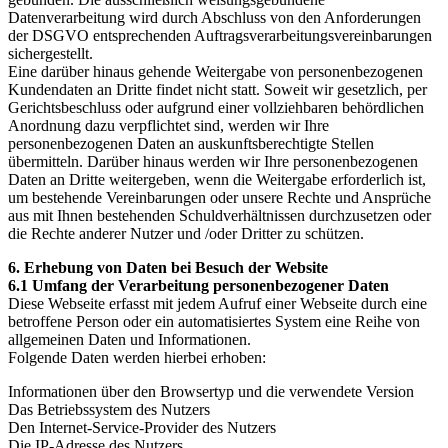
Datenverarbeitung wird durch Abschluss von den Anforderungen
der DSGVO entsprechenden Auftragsverarbeitungsvereinbarungen
sichergestellt.
Eine darüber hinaus gehende Weitergabe von personenbezogenen
Kundendaten an Dritte findet nicht statt. Soweit wir gesetzlich, per
Gerichtsbeschluss oder aufgrund einer vollziehbaren behördlichen
Anordnung dazu verpflichtet sind, werden wir Ihre
personenbezogenen Daten an auskunftsberechtigte Stellen
übermitteln. Darüber hinaus werden wir Ihre personenbezogenen
Daten an Dritte weitergeben, wenn die Weitergabe erforderlich ist,
um bestehende Vereinbarungen oder unsere Rechte und Ansprüche
aus mit Ihnen bestehenden Schuldverhältnissen durchzusetzen oder
die Rechte anderer Nutzer und /oder Dritter zu schützen.
6. Erhebung von Daten bei Besuch der Website
6.1 Umfang der Verarbeitung personenbezogener Daten
Diese Webseite erfasst mit jedem Aufruf einer Webseite durch eine
betroffene Person oder ein automatisiertes System eine Reihe von
allgemeinen Daten und Informationen.
Folgende Daten werden hierbei erhoben:
Informationen über den Browsertyp und die verwendete Version
Das Betriebssystem des Nutzers
Den Internet-Service-Provider des Nutzers
Die IP-Adresse des Nutzers