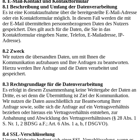
8. E-Mail-Kontakt und Kontaktformular
8.1 Beschreibung und Umfang der Datenverarbeitung
Es ist eine Kontaktaufnahme über die bereitgestellte E-Mail-Adresse
oder ein Kontaktformular möglich. In diesem Fall werden die mit
der E-Mail übermittelten personenbezogenen Daten des Nutzers
gespeichert. Dies gilt auch für die Daten, die Sie in das
Kontaktformular eingeben Name, Telefon, E-Mailadresse, IP-
Adresse).
8.2 Zweck
Wir nutzen die übersandten Daten, um mit Ihnen die
Kommunikation aufzubauen und Ihre Anfragen zu beantworten.
Hierzu werden Ihre Anfrage und die Daten verarbeitet und
gespeichert.
8.3 Rechtsgrundlage für die Datenverarbeitung
Es erfolgt in diesem Zusammenhang keine Weitergabe der Daten an
Dritte, es sei denn die Übermittlung ist Ziel der Kommunikation.
Wir nutzen die Daten ausschließlich zur Beantwortung Ihrer
Anfrage sowie, sollte sich die Anfrage auf ein Vertragsverhältnis
beziehen oder hieraus ein Vertragsverhältnis entstehen, zur
Anbahnung und Abwicklung des Vertragsverhältnisses (§ 28 Abs. 1
S. Nr. 1, 2 BDSG a.F.; Art. 6 Abs. 1 a, b, f DSGVO).
8.4 SSL-Verschlüsselung
Unsere Webseite bedient sich einer SSL-Verschlüsselung, wenn es