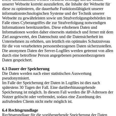
unserer Webseite korrekt auszuliefern, die Inhalte der Webseite für
diese zu optimieren, die dauerhafte Funktionsfähigkeit unserer
informationstechnologischen Systeme und der Technik unserer
Webseite zu gewährleisten sowie um Strafverfolgungsbehörden im
Falle eines Cyberangriffes die zur Strafverfolgung notwendigen
Informationen bereitzustellen. Diese erhobenen Daten und
Informationen werden daher einerseits statistisch und ferner mit dem
Ziel ausgewertet, den Datenschutz und die Datensicherheit im
Unternehmen zu erhöhen, um letztlich ein optimales Schutzniveau
für die von verarbeiteten personenbezogenen Daten sicherzustellen.
Die anonymen Daten der Server-Logfiles werden getrennt von allen
durch eine betroffene Person angegebenen personenbezogenen
Daten gespeichert.
6.3 Dauer der Speicherung
Die Daten werden nach einer statistischen Auswertung
pseudonymisiert.
Im Falle der Speicherung der Daten in Logfiles ist dies nach
spätestens 30 Tagen der Fall. Eine darüberhinausgehende
Speicherung ist möglich. In diesem Fall werden die IP-Adressen der
Nutzer gelöscht oder verfremdet, sodass eine Zuordnung des
aufrufenden Clients nicht mehr möglich ist.
6.4 Rechtsgrundlage
Rechtsgrundlage für die vorübergehende Speicherung der Daten