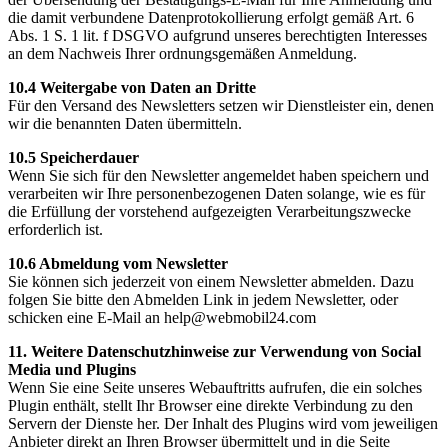
die damit verbundene Datenprotokollierung erfolgt gemäß Art. 6
Abs. 1 S. 1 lit. f DSGVO aufgrund unseres berechtigten Interesses
an dem Nachweis Ihrer ordnungsgemäßen Anmeldung.
10.4 Weitergabe von Daten an Dritte
Für den Versand des Newsletters setzen wir Dienstleister ein, denen
wir die benannten Daten übermitteln.
10.5 Speicherdauer
Wenn Sie sich für den Newsletter angemeldet haben speichern und
verarbeiten wir Ihre personenbezogenen Daten solange, wie es für
die Erfüllung der vorstehend aufgezeigten Verarbeitungszwecke
erforderlich ist.
10.6 Abmeldung vom Newsletter
Sie können sich jederzeit von einem Newsletter abmelden. Dazu
folgen Sie bitte den Abmelden Link in jedem Newsletter, oder
schicken eine E-Mail an help@webmobil24.com
11. Weitere Datenschutzhinweise zur Verwendung von Social
Media und Plugins
Wenn Sie eine Seite unseres Webauftritts aufrufen, die ein solches
Plugin enthält, stellt Ihr Browser eine direkte Verbindung zu den
Servern der Dienste her. Der Inhalt des Plugins wird vom jeweiligen
Anbieter direkt an Ihren Browser übermittelt und in die Seite