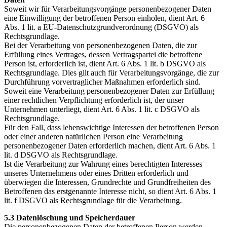
Soweit wir für Verarbeitungsvorgänge personenbezogener Daten
eine Einwilligung der betroffenen Person einholen, dient Art. 6
Abs. 1 lit. a EU-Datenschutzgrundverordnung (DSGVO) als
Rechtsgrundlage.
Bei der Verarbeitung von personenbezogenen Daten, die zur
Erfüllung eines Vertrages, dessen Vertragspartei die betroffene
Person ist, erforderlich ist, dient Art. 6 Abs. 1 lit. b DSGVO als
Rechtsgrundlage. Dies gilt auch für Verarbeitungsvorgänge, die zur
Durchführung vorvertraglicher Maßnahmen erforderlich sind.
Soweit eine Verarbeitung personenbezogener Daten zur Erfüllung
einer rechtlichen Verpflichtung erforderlich ist, der unser
Unternehmen unterliegt, dient Art. 6 Abs. 1 lit. c DSGVO als
Rechtsgrundlage.
Für den Fall, dass lebenswichtige Interessen der betroffenen Person
oder einer anderen natürlichen Person eine Verarbeitung
personenbezogener Daten erforderlich machen, dient Art. 6 Abs. 1
lit. d DSGVO als Rechtsgrundlage.
Ist die Verarbeitung zur Wahrung eines berechtigten Interesses
unseres Unternehmens oder eines Dritten erforderlich und
überwiegen die Interessen, Grundrechte und Grundfreiheiten des
Betroffenen das erstgenannte Interesse nicht, so dient Art. 6 Abs. 1
lit. f DSGVO als Rechtsgrundlage für die Verarbeitung.
5.3 Datenlöschung und Speicherdauer
Die personenbezogenen Daten der betroffenen Person werden