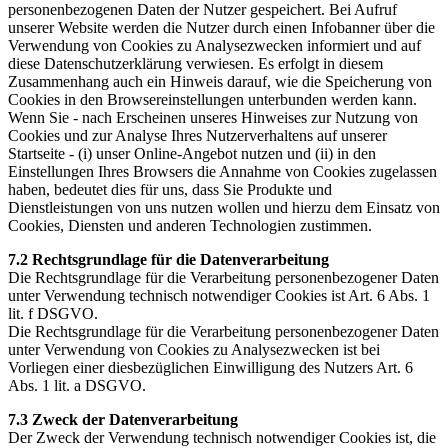
personenbezogenen Daten der Nutzer gespeichert. Bei Aufruf
unserer Website werden die Nutzer durch einen Infobanner über die
Verwendung von Cookies zu Analysezwecken informiert und auf
diese Datenschutzerklärung verwiesen. Es erfolgt in diesem
Zusammenhang auch ein Hinweis darauf, wie die Speicherung von
Cookies in den Browsereinstellungen unterbunden werden kann.
Wenn Sie - nach Erscheinen unseres Hinweises zur Nutzung von
Cookies und zur Analyse Ihres Nutzerverhaltens auf unserer
Startseite - (i) unser Online-Angebot nutzen und (ii) in den
Einstellungen Ihres Browsers die Annahme von Cookies zugelassen
haben, bedeutet dies für uns, dass Sie Produkte und
Dienstleistungen von uns nutzen wollen und hierzu dem Einsatz von
Cookies, Diensten und anderen Technologien zustimmen.
7.2 Rechtsgrundlage für die Datenverarbeitung
Die Rechtsgrundlage für die Verarbeitung personenbezogener Daten
unter Verwendung technisch notwendiger Cookies ist Art. 6 Abs. 1
lit. f DSGVO.
Die Rechtsgrundlage für die Verarbeitung personenbezogener Daten
unter Verwendung von Cookies zu Analysezwecken ist bei
Vorliegen einer diesbezüglichen Einwilligung des Nutzers Art. 6
Abs. 1 lit. a DSGVO.
7.3 Zweck der Datenverarbeitung
Der Zweck der Verwendung technisch notwendiger Cookies ist, die