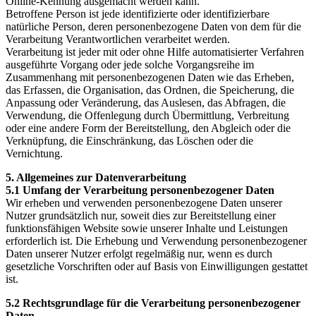
Online-Kennung ausgemacht werden kann.
Betroffene Person ist jede identifizierte oder identifizierbare
natürliche Person, deren personenbezogene Daten von dem für die
Verarbeitung Verantwortlichen verarbeitet werden.
Verarbeitung ist jeder mit oder ohne Hilfe automatisierter Verfahren
ausgeführte Vorgang oder jede solche Vorgangsreihe im
Zusammenhang mit personenbezogenen Daten wie das Erheben,
das Erfassen, die Organisation, das Ordnen, die Speicherung, die
Anpassung oder Veränderung, das Auslesen, das Abfragen, die
Verwendung, die Offenlegung durch Übermittlung, Verbreitung
oder eine andere Form der Bereitstellung, den Abgleich oder die
Verknüpfung, die Einschränkung, das Löschen oder die
Vernichtung.
5. Allgemeines zur Datenverarbeitung
5.1 Umfang der Verarbeitung personenbezogener Daten
Wir erheben und verwenden personenbezogene Daten unserer
Nutzer grundsätzlich nur, soweit dies zur Bereitstellung einer
funktionsfähigen Website sowie unserer Inhalte und Leistungen
erforderlich ist. Die Erhebung und Verwendung personenbezogener
Daten unserer Nutzer erfolgt regelmäßig nur, wenn es durch
gesetzliche Vorschriften oder auf Basis von Einwilligungen gestattet
ist.
5.2 Rechtsgrundlage für die Verarbeitung personenbezogener
Daten