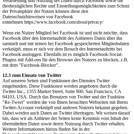
Verarbeitung und Nutzung der Daten durch Facebook sowie die
diesbezüglichen Rechte und Einstellungsmöglichkeiten zum Schutz
der Privatsphäre der Nutzer können diese den
Datenschutzhinweisen von Facebook
entnehmen https://www.facebook.com/about/privacy/
Wenn ein Nutzer Mitglied bei Facebook ist und nicht möchte, dass
Facebook über den Internetauftritt des Anbieters Daten über ihn
sammelt und mit seinen bei Facebook gespeicherten Mitgliedsdaten
verknüpft, muss er sich vor dem Besuch des Internetauftritts bei
Facebook ausloggen. Ebenfalls ist es möglich Facebook-Social-
Plugins mit Add-ons für den Browser des Nutzers zu blocken, z.B.
mit dem "Facebook-Blocker".
12.3 zum Einsatz von Twitter
Auf unseren Seiten sind Funktionen des Dienstes Twitter
eingebunden. Diese Funktionen werden angeboten durch die
Twitter Inc., 1355 Market Street, Suite 900, San Francisco, CA
94103, USA. Durch das Benutzen von Twitter und der Funktion
"Re-Tweet" werden die von Ihnen besuchten Webseiten mit Ihrem
Twitter-Account verknüpft und anderen Nutzern bekannt gegeben.
Dabei werden auch Daten an Twitter übertragen. Wir weisen darauf
hin, dass wir als Anbieter der Seiten keine Kenntnis vom Inhalt der
übermittelten Daten sowie deren Nutzung durch Twitter erhalten.
Weitere Informationen hierzu finden Sie in der