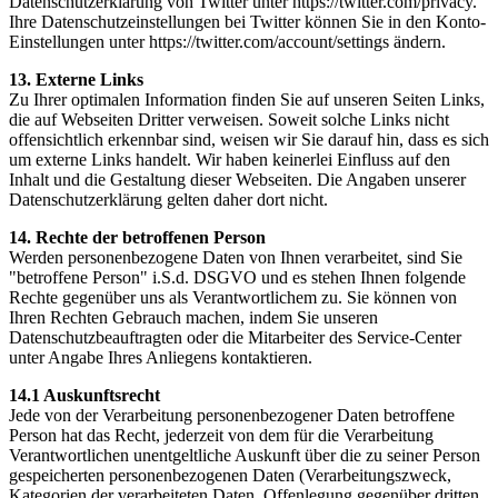
Datenschutzerklärung von Twitter unter https://twitter.com/privacy.
Ihre Datenschutzeinstellungen bei Twitter können Sie in den Konto-
Einstellungen unter https://twitter.com/account/settings ändern.
13. Externe Links
Zu Ihrer optimalen Information finden Sie auf unseren Seiten Links,
die auf Webseiten Dritter verweisen. Soweit solche Links nicht
offensichtlich erkennbar sind, weisen wir Sie darauf hin, dass es sich
um externe Links handelt. Wir haben keinerlei Einfluss auf den
Inhalt und die Gestaltung dieser Webseiten. Die Angaben unserer
Datenschutzerklärung gelten daher dort nicht.
14. Rechte der betroffenen Person
Werden personenbezogene Daten von Ihnen verarbeitet, sind Sie
"betroffene Person" i.S.d. DSGVO und es stehen Ihnen folgende
Rechte gegenüber uns als Verantwortlichem zu. Sie können von
Ihren Rechten Gebrauch machen, indem Sie unseren
Datenschutzbeauftragten oder die Mitarbeiter des Service-Center
unter Angabe Ihres Anliegens kontaktieren.
14.1 Auskunftsrecht
Jede von der Verarbeitung personenbezogener Daten betroffene
Person hat das Recht, jederzeit von dem für die Verarbeitung
Verantwortlichen unentgeltliche Auskunft über die zu seiner Person
gespeicherten personenbezogenen Daten (Verarbeitungszweck,
Kategorien der verarbeiteten Daten, Offenlegung gegenüber dritten