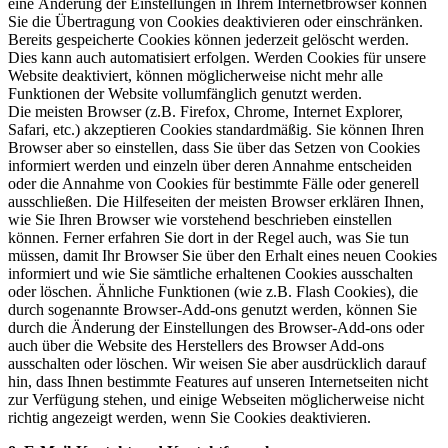
eine Änderung der Einstellungen in Ihrem Internetbrowser können
Sie die Übertragung von Cookies deaktivieren oder einschränken.
Bereits gespeicherte Cookies können jederzeit gelöscht werden.
Dies kann auch automatisiert erfolgen. Werden Cookies für unsere
Website deaktiviert, können möglicherweise nicht mehr alle
Funktionen der Website vollumfänglich genutzt werden.
Die meisten Browser (z.B. Firefox, Chrome, Internet Explorer,
Safari, etc.) akzeptieren Cookies standardmäßig. Sie können Ihren
Browser aber so einstellen, dass Sie über das Setzen von Cookies
informiert werden und einzeln über deren Annahme entscheiden
oder die Annahme von Cookies für bestimmte Fälle oder generell
ausschließen. Die Hilfeseiten der meisten Browser erklären Ihnen,
wie Sie Ihren Browser wie vorstehend beschrieben einstellen
können. Ferner erfahren Sie dort in der Regel auch, was Sie tun
müssen, damit Ihr Browser Sie über den Erhalt eines neuen Cookies
informiert und wie Sie sämtliche erhaltenen Cookies ausschalten
oder löschen. Ähnliche Funktionen (wie z.B. Flash Cookies), die
durch sogenannte Browser-Add-ons genutzt werden, können Sie
durch die Änderung der Einstellungen des Browser-Add-ons oder
auch über die Website des Herstellers des Browser Add-ons
ausschalten oder löschen. Wir weisen Sie aber ausdrücklich darauf
hin, dass Ihnen bestimmte Features auf unseren Internetseiten nicht
zur Verfügung stehen, und einige Webseiten möglicherweise nicht
richtig angezeigt werden, wenn Sie Cookies deaktivieren.