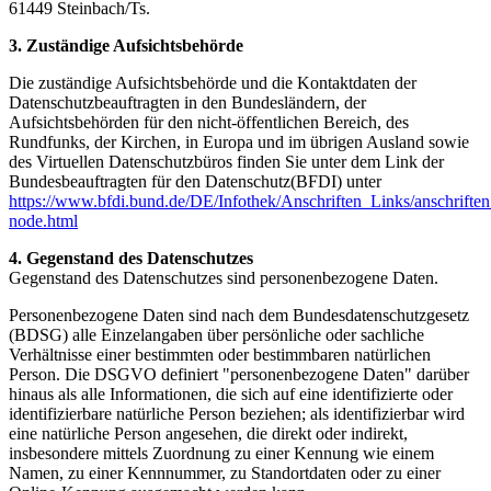
61449 Steinbach/Ts.
3. Zuständige Aufsichtsbehörde
Die zuständige Aufsichtsbehörde und die Kontaktdaten der
Datenschutzbeauftragten in den Bundesländern, der
Aufsichtsbehörden für den nicht-öffentlichen Bereich, des
Rundfunks, der Kirchen, in Europa und im übrigen Ausland sowie
des Virtuellen Datenschutzbüros finden Sie unter dem Link der
Bundesbeauftragten für den Datenschutz(BFDI) unter
https://www.bfdi.bund.de/DE/Infothek/Anschriften_Links/anschriften
node.html
4. Gegenstand des Datenschutzes
Gegenstand des Datenschutzes sind personenbezogene Daten.
Personenbezogene Daten sind nach dem Bundesdatenschutzgesetz
(BDSG) alle Einzelangaben über persönliche oder sachliche
Verhältnisse einer bestimmten oder bestimmbaren natürlichen
Person. Die DSGVO definiert "personenbezogene Daten" darüber
hinaus als alle Informationen, die sich auf eine identifizierte oder
identifizierbare natürliche Person beziehen; als identifizierbar wird
eine natürliche Person angesehen, die direkt oder indirekt,
insbesondere mittels Zuordnung zu einer Kennung wie einem
Namen, zu einer Kennnummer, zu Standortdaten oder zu einer