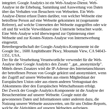
integriert. Google Analytics ist ein Web-Analyse-Dienst. Web-
Analyse ist die Erhebung, Sammlung und Auswertung von Daten
über das Verhalten von Besuchern von Webseiten. Ein Web-
Analyse-Dienst erfasst Daten darüber, von welcher Webseite eine
betroffene Person auf eine Webseite gekommen ist (sogenannte
Referrer), auf welche Unterseiten der Webseite zugegriffen oder wie
oft und für welche Verweildauer eine Unterseite betrachtet wurde.
Eine Web-Analyse wird überwiegend zur Optimierung einer
Webseite und zur Kosten-Nutzen-Analyse von Internetwerbung
eingesetzt.
Betreibergesellschaft der Google-Analytics-Komponente ist die
Google Inc., 1600 Amphitheatre Pkwy, Mountain View, CA 94043-
1351, USA.
Der für die Verarbeitung Verantwortliche verwendet für die Web-
Analyse über Google Analytics den Zusatz "_gat._anonymizeIp".
Mittels dieses Zusatzes wird die IP-Adresse des Internetanschlusses
der betroffenen Person von Google gekürzt und anonymisiert, wenn
der Zugriff auf unsere Webseiten aus einem Mitgliedstaat der
Europäischen Union oder aus einem anderen Vertragsstaat des
Abkommens über den Europäischen Wirtschaftsraum erfolgt.
Der Zweck der Google-Analytics-Komponente ist die Analyse der
Besucherströme auf unserer Webseite. Google nutzt die
gewonnenen Daten und Informationen unter anderem dazu, die
Nutzung unserer Webseite auszuwerten, um für uns Online-Reports,
welche die Aktivitäten auf unseren Webseiten aufzeigen,