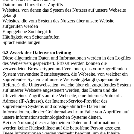
Datum und Uhrzeit des Zugriffs
Websites, von denen das System des Nutzers auf unsere Webseite
gelangt
Websites, die vom System des Nutzers über unsere Website
aufgerufen werden
Eingegebene Suchbegriffe
Häufigkeit von Seitenaufrufen
Spracheinstellungen
6.2 Zweck der Datenverarbeitung
Diese allgemeinen Daten und Informationen werden in den Logfiles
des Webservers gespeichert. Erfasst werden können die
verwendeten Browsertypen und Versionen, das vom zugreifenden
System verwendete Betriebssystem, die Webseite, von welcher ein
zugreifendes System auf unsere Webseite gelangt (sogenannte
Referrer), die Unterwebseiten, welche über ein zugreifendes System
auf unserer Webseite angesteuert werden, das Datum und die
Uhrzeit eines Zugriffs auf die Webseite, eine Internet-Protokoll-
Adresse (IP-Adresse), der Internet-Service-Provider des
zugreifenden Systems und sonstige ähnliche Daten und
Informationen, die der Gefahrenabwehr im Falle von Angriffen auf
unsere informationstechnologischen Systeme dienen.
Bei der Nutzung dieser allgemeinen Daten und Informationen
werden keine Rückschlüsse auf die betroffene Person gezogen.
Diese Informationen werden vielmehr benötigt, um die Inhalte