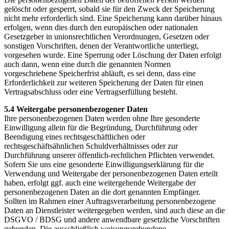
gelöscht oder gesperrt, sobald sie für den Zweck der Speicherung
nicht mehr erforderlich sind. Eine Speicherung kann darüber hinaus
erfolgen, wenn dies durch den europäischen oder nationalen
Gesetzgeber in unionsrechtlichen Verordnungen, Gesetzen oder
sonstigen Vorschriften, denen der Verantwortliche unterliegt,
vorgesehen wurde. Eine Sperrung oder Löschung der Daten erfolgt
auch dann, wenn eine durch die genannten Normen
vorgeschriebene Speicherfrist abläuft, es sei denn, dass eine
Erforderlichkeit zur weiteren Speicherung der Daten für einen
Vertragsabschluss oder eine Vertragserfüllung besteht.
5.4 Weitergabe personenbezogener Daten
Ihre personenbezogenen Daten werden ohne Ihre gesonderte
Einwilligung allein für die Begründung, Durchführung oder
Beendigung eines rechtsgeschäftlichen oder
rechtsgeschäftsähnlichen Schuldverhältnisses oder zur
Durchführung unserer öffentlich-rechtlichen Pflichten verwendet.
Sofern Sie uns eine gesonderte Einwilligungserklärung für die
Verwendung und Weitergabe der personenbezogenen Daten erteilt
haben, erfolgt ggf. auch eine weitergehende Weitergabe der
personenbezogenen Daten an die dort genannten Empfänger.
Sollten im Rahmen einer Auftragsverarbeitung personenbezogene
Daten an Dienstleister weitergegeben werden, sind auch diese an die
DSGVO / BDSG und andere anwendbare gesetzliche Vorschriften
gebunden. Die ausschließlich weisungsgebundene