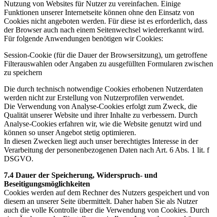
Nutzung von Websites für Nutzer zu vereinfachen. Einige
Funktionen unserer Internetseite können ohne den Einsatz von
Cookies nicht angeboten werden. Für diese ist es erforderlich, dass
der Browser auch nach einem Seitenwechsel wiedererkannt wird.
Für folgende Anwendungen benötigen wir Cookies:
Session-Cookie (für die Dauer der Browsersitzung), um getroffene
Filterauswahlen oder Angaben zu ausgefüllten Formularen zwischen
zu speichern
Die durch technisch notwendige Cookies erhobenen Nutzerdaten
werden nicht zur Erstellung von Nutzerprofilen verwendet.
Die Verwendung von Analyse-Cookies erfolgt zum Zweck, die
Qualität unserer Website und ihrer Inhalte zu verbessern. Durch
Analyse-Cookies erfahren wir, wie die Website genutzt wird und
können so unser Angebot stetig optimieren.
In diesen Zwecken liegt auch unser berechtigtes Interesse in der
Verarbeitung der personenbezogenen Daten nach Art. 6 Abs. 1 lit. f
DSGVO.
7.4 Dauer der Speicherung, Widerspruch- und
Beseitigungsmöglichkeiten
Cookies werden auf dem Rechner des Nutzers gespeichert und von
diesem an unserer Seite übermittelt. Daher haben Sie als Nutzer
auch die volle Kontrolle über die Verwendung von Cookies. Durch