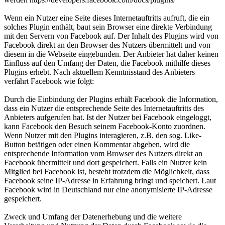
Wenn ein Nutzer eine Seite dieses Internetauftritts aufruft, die ein
solches Plugin enthält, baut sein Browser eine direkte Verbindung
mit den Servern von Facebook auf. Der Inhalt des Plugins wird von
Facebook direkt an den Browser des Nutzers übermittelt und von
diesem in die Webseite eingebunden. Der Anbieter hat daher keinen
Einfluss auf den Umfang der Daten, die Facebook mithilfe dieses
Plugins erhebt. Nach aktuellem Kenntnisstand des Anbieters
verfährt Facebook wie folgt:
Durch die Einbindung der Plugins erhält Facebook die Information,
dass ein Nutzer die entsprechende Seite des Internetauftritts des
Anbieters aufgerufen hat. Ist der Nutzer bei Facebook eingeloggt,
kann Facebook den Besuch seinem Facebook-Konto zuordnen.
Wenn Nutzer mit den Plugins interagieren, z.B. den sog. Like-
Button betätigen oder einen Kommentar abgeben, wird die
entsprechende Information vom Browser des Nutzers direkt an
Facebook übermittelt und dort gespeichert. Falls ein Nutzer kein
Mitglied bei Facebook ist, besteht trotzdem die Möglichkeit, dass
Facebook seine IP-Adresse in Erfahrung bringt und speichert. Laut
Facebook wird in Deutschland nur eine anonymisierte IP-Adresse
gespeichert.
Zweck und Umfang der Datenerhebung und die weitere