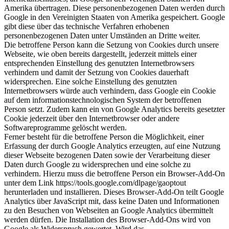
Amerika übertragen. Diese personenbezogenen Daten werden durch
Google in den Vereinigten Staaten von Amerika gespeichert. Google
gibt diese über das technische Verfahren erhobenen
personenbezogenen Daten unter Umständen an Dritte weiter.
Die betroffene Person kann die Setzung von Cookies durch unsere
Webseite, wie oben bereits dargestellt, jederzeit mittels einer
entsprechenden Einstellung des genutzten Internetbrowsers
verhindern und damit der Setzung von Cookies dauerhaft
widersprechen. Eine solche Einstellung des genutzten
Internetbrowsers würde auch verhindern, dass Google ein Cookie
auf dem informationstechnologischen System der betroffenen
Person setzt. Zudem kann ein von Google Analytics bereits gesetzter
Cookie jederzeit über den Internetbrowser oder andere
Softwareprogramme gelöscht werden.
Ferner besteht für die betroffene Person die Möglichkeit, einer
Erfassung der durch Google Analytics erzeugten, auf eine Nutzung
dieser Webseite bezogenen Daten sowie der Verarbeitung dieser
Daten durch Google zu widersprechen und eine solche zu
verhindern. Hierzu muss die betroffene Person ein Browser-Add-On
unter dem Link https://tools.google.com/dlpage/gaoptout
herunterladen und installieren. Dieses Browser-Add-On teilt Google
Analytics über JavaScript mit, dass keine Daten und Informationen
zu den Besuchen von Webseiten an Google Analytics übermittelt
werden dürfen. Die Installation des Browser-Add-Ons wird von
Google als Widerspruch gewertet. Wird das