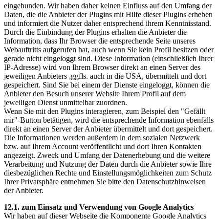
eingebunden. Wir haben daher keinen Einfluss auf den Umfang der
Daten, die die Anbieter der Plugins mit Hilfe dieser Plugins erheben
und informiert die Nutzer daher entsprechend ihrem Kenntnisstand.
Durch die Einbindung der Plugins erhalten die Anbieter die
Information, dass Ihr Browser die entsprechende Seite unseres
Webauftritts aufgerufen hat, auch wenn Sie kein Profil besitzen oder
gerade nicht eingeloggt sind. Diese Information (einschließlich Ihrer
IP-Adresse) wird von Ihrem Browser direkt an einen Server des
jeweiligen Anbieters ,ggfls. auch in die USA, übermittelt und dort
gespeichert. Sind Sie bei einem der Dienste eingeloggt, können die
Anbieter den Besuch unserer Website Ihrem Profil auf dem
jeweiligen Dienst unmittelbar zuordnen.
Wenn Sie mit den Plugins interagieren, zum Beispiel den "Gefällt
mir"-Button betätigen, wird die entsprechende Information ebenfalls
direkt an einen Server der Anbieter übermittelt und dort gespeichert.
Die Informationen werden außerdem in dem sozialen Netzwerk
bzw. auf Ihrem Account veröffentlicht und dort Ihren Kontakten
angezeigt. Zweck und Umfang der Datenerhebung und die weitere
Verarbeitung und Nutzung der Daten durch die Anbieter sowie Ihre
diesbezüglichen Rechte und Einstellungsmöglichkeiten zum Schutz
Ihrer Privatsphäre entnehmen Sie bitte den Datenschutzhinweisen
der Anbieter.
12.1. zum Einsatz und Verwendung von Google Analytics
Wir haben auf dieser Webseite die Komponente Google Analytics