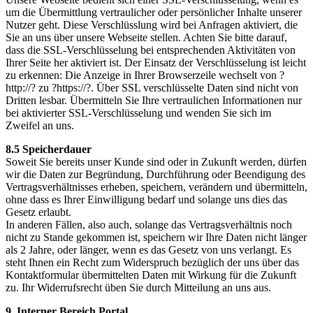
um die Übermittlung vertraulicher oder persönlicher Inhalte unserer
Nutzer geht. Diese Verschlüsslung wird bei Anfragen aktiviert, die
Sie an uns über unsere Webseite stellen. Achten Sie bitte darauf,
dass die SSL-Verschlüsselung bei entsprechenden Aktivitäten von
Ihrer Seite her aktiviert ist. Der Einsatz der Verschlüsselung ist leicht
zu erkennen: Die Anzeige in Ihrer Browserzeile wechselt von ?
http://? zu ?https://?. Über SSL verschlüsselte Daten sind nicht von
Dritten lesbar. Übermitteln Sie Ihre vertraulichen Informationen nur
bei aktivierter SSL-Verschlüsselung und wenden Sie sich im
Zweifel an uns.
8.5 Speicherdauer
Soweit Sie bereits unser Kunde sind oder in Zukunft werden, dürfen
wir die Daten zur Begründung, Durchführung oder Beendigung des
Vertragsverhältnisses erheben, speichern, verändern und übermitteln,
ohne dass es Ihrer Einwilligung bedarf und solange uns dies das
Gesetz erlaubt.
In anderen Fällen, also auch, solange das Vertragsverhältnis noch
nicht zu Stande gekommen ist, speichern wir Ihre Daten nicht länger
als 2 Jahre, oder länger, wenn es das Gesetz von uns verlangt. Es
steht Ihnen ein Recht zum Widerspruch bezüglich der uns über das
Kontaktformular übermittelten Daten mit Wirkung für die Zukunft
zu. Ihr Widerrufsrecht üben Sie durch Mitteilung an uns aus.
9. Interner Bereich Portal