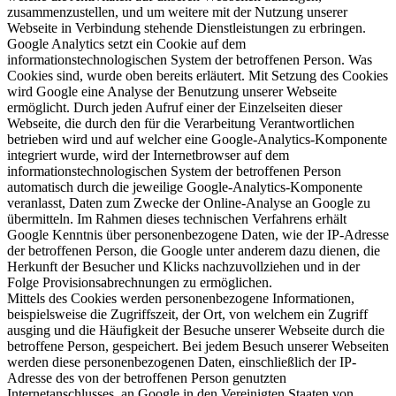
zusammenzustellen, und um weitere mit der Nutzung unserer
Webseite in Verbindung stehende Dienstleistungen zu erbringen.
Google Analytics setzt ein Cookie auf dem
informationstechnologischen System der betroffenen Person. Was
Cookies sind, wurde oben bereits erläutert. Mit Setzung des Cookies
wird Google eine Analyse der Benutzung unserer Webseite
ermöglicht. Durch jeden Aufruf einer der Einzelseiten dieser
Webseite, die durch den für die Verarbeitung Verantwortlichen
betrieben wird und auf welcher eine Google-Analytics-Komponente
integriert wurde, wird der Internetbrowser auf dem
informationstechnologischen System der betroffenen Person
automatisch durch die jeweilige Google-Analytics-Komponente
veranlasst, Daten zum Zwecke der Online-Analyse an Google zu
übermitteln. Im Rahmen dieses technischen Verfahrens erhält
Google Kenntnis über personenbezogene Daten, wie der IP-Adresse
der betroffenen Person, die Google unter anderem dazu dienen, die
Herkunft der Besucher und Klicks nachzuvollziehen und in der
Folge Provisionsabrechnungen zu ermöglichen.
Mittels des Cookies werden personenbezogene Informationen,
beispielsweise die Zugriffszeit, der Ort, von welchem ein Zugriff
ausging und die Häufigkeit der Besuche unserer Webseite durch die
betroffene Person, gespeichert. Bei jedem Besuch unserer Webseiten
werden diese personenbezogenen Daten, einschließlich der IP-
Adresse des von der betroffenen Person genutzten
Internetanschlusses, an Google in den Vereinigten Staaten von