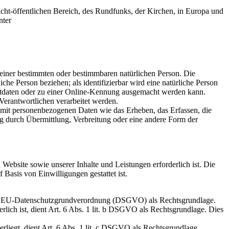
cht-öffentlichen Bereich, des Rundfunks, der Kirchen, in Europa und
nter
einer bestimmten oder bestimmbaren natürlichen Person. Die
iche Person beziehen; als identifizierbar wird eine natürliche Person
ortdaten oder zu einer Online-Kennung ausgemacht werden kann.
 Verantwortlichen verarbeitet werden.
 mit personenbezogenen Daten wie das Erheben, das Erfassen, die
g durch Übermittlung, Verbreitung oder eine andere Form der
Website sowie unserer Inhalte und Leistungen erforderlich ist. Die
Basis von Einwilligungen gestattet ist.
it. a EU-Datenschutzgrundverordnung (DSGVO) als Rechtsgrundlage.
erlich ist, dient Art. 6 Abs. 1 lit. b DSGVO als Rechtsgrundlage. Dies
erliegt, dient Art. 6 Abs. 1 lit. c DSGVO als Rechtsgrundlage.