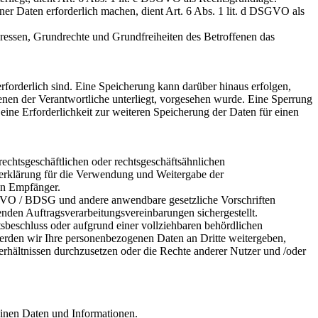
ner Daten erforderlich machen, dient Art. 6 Abs. 1 lit. d DSGVO als
teressen, Grundrechte und Grundfreiheiten des Betroffenen das
forderlich sind. Eine Speicherung kann darüber hinaus erfolgen,
enen der Verantwortliche unterliegt, vorgesehen wurde. Eine Sperrung
eine Erforderlichkeit zur weiteren Speicherung der Daten für einen
chtsgeschäftlichen oder rechtsgeschäftsähnlichen
gserklärung für die Verwendung und Weitergabe der
en Empfänger.
SGVO / BDSG und andere anwendbare gesetzliche Vorschriften
en Auftragsverarbeitungsvereinbarungen sichergestellt.
tsbeschluss oder aufgrund einer vollziehbaren behördlichen
werden wir Ihre personenbezogenen Daten an Dritte weitergeben,
rhältnissen durchzusetzen oder die Rechte anderer Nutzer und /oder
meinen Daten und Informationen.