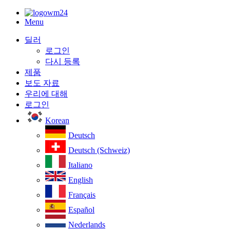
Menu
딜러
로그인
다시 등록
제품
보도 자료
우리에 대해
로그인
Korean
Deutsch
Deutsch (Schweiz)
Italiano
English
Français
Español
Nederlands