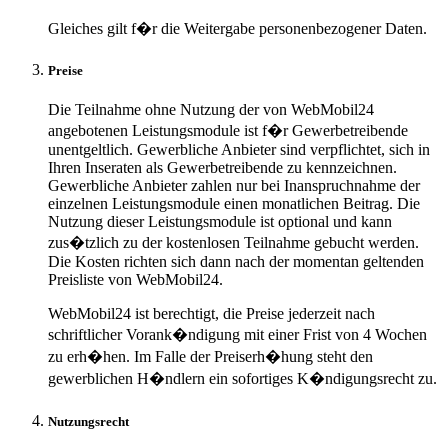
Gleiches gilt f�r die Weitergabe personenbezogener Daten.
Preise
Die Teilnahme ohne Nutzung der von WebMobil24
angebotenen Leistungsmodule ist f�r Gewerbetreibende
unentgeltlich. Gewerbliche Anbieter sind verpflichtet, sich in
Ihren Inseraten als Gewerbetreibende zu kennzeichnen.
Gewerbliche Anbieter zahlen nur bei Inanspruchnahme der
einzelnen Leistungsmodule einen monatlichen Beitrag. Die
Nutzung dieser Leistungsmodule ist optional und kann
zus�tzlich zu der kostenlosen Teilnahme gebucht werden.
Die Kosten richten sich dann nach der momentan geltenden
Preisliste von WebMobil24.
WebMobil24 ist berechtigt, die Preise jederzeit nach
schriftlicher Vorank�ndigung mit einer Frist von 4 Wochen
zu erh�hen. Im Falle der Preiserh�hung steht den
gewerblichen H�ndlern ein sofortiges K�ndigungsrecht zu.
Nutzungsrecht