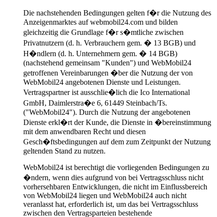
Die nachstehenden Bedingungen gelten f�r die Nutzung des
Anzeigenmarktes auf webmobil24.com und bilden
gleichzeitig die Grundlage f�r s�mtliche zwischen
Privatnutzern (d. h. Verbrauchern gem. � 13 BGB) und
H�ndlern (d. h. Unternehmern gem. � 14 BGB)
(nachstehend gemeinsam "Kunden") und WebMobil24
getroffenen Vereinbarungen �ber die Nutzung der von
WebMobil24 angebotenen Dienste und Leistungen.
Vertragspartner ist ausschlie�lich die Ico International
GmbH, Daimlerstra�e 6, 61449 Steinbach/Ts.
("WebMobil24"). Durch die Nutzung der angebotenen
Dienste erkl�rt der Kunde, die Dienste in �bereinstimmung
mit dem anwendbaren Recht und diesen
Gesch�ftsbedingungen auf dem zum Zeitpunkt der Nutzung
geltenden Stand zu nutzen.
WebMobil24 ist berechtigt die vorliegenden Bedingungen zu
�ndern, wenn dies aufgrund von bei Vertragsschluss nicht
vorhersehbaren Entwicklungen, die nicht im Einflussbereich
von WebMobil24 liegen und WebMobil24 auch nicht
veranlasst hat, erforderlich ist, um das bei Vertragsschluss
zwischen den Vertragsparteien bestehende