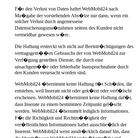
F�r den Verlust von Daten haftet WebMobil24 nach
Ma�gabe der vorstehenden Abs�tze nur dann, wenn ein
solcher Verlust durch angemessene
Datensicherungsma�nahmen seitens des Kunden nicht
vermeidbar gewesen w�re.
Die Haftung erstreckt sich nicht auf Beeintr�chtigungen des
vertragsgem��en Gebrauchs der von WebMobil24 zur
Verf�gung gestellten Dienste, die durch eine
unsachgem��e oder fehlerhafte Inanspruchnahme durch
den Kunden verursacht worden sind.
WebMobil24 �bernimmt keine Haftung f�r Sch�den, die
entstehen, weil Inserate nicht oder gek�rzt oder verf�lscht
erscheinen. WebMobil24 �bernimmt keine Haftung daf�r,
dass Inserate zu einem bestimmten Zeitpunkt gel�scht
werden. WebMobil24 �bermittelt lediglich Informationen.
F�r die Richtigkeit und Rechtm��igkeit der
ver�ffentlichten Informationen haftet ausschlie�lich der
Inserent. WebMobil24 weist ausdr�cklich darauf hin, dass