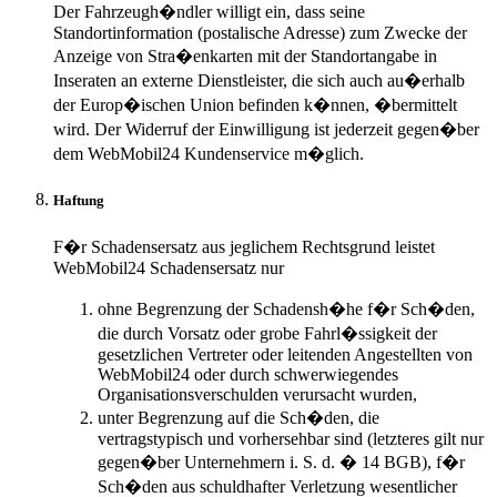
Der Fahrzeugh�ndler willigt ein, dass seine
Standortinformation (postalische Adresse) zum Zwecke der
Anzeige von Stra�enkarten mit der Standortangabe in
Inseraten an externe Dienstleister, die sich auch au�erhalb
der Europ�ischen Union befinden k�nnen, �bermittelt
wird. Der Widerruf der Einwilligung ist jederzeit gegen�ber
dem WebMobil24 Kundenservice m�glich.
Haftung
F�r Schadensersatz aus jeglichem Rechtsgrund leistet
WebMobil24 Schadensersatz nur
ohne Begrenzung der Schadensh�he f�r Sch�den,
die durch Vorsatz oder grobe Fahrl�ssigkeit der
gesetzlichen Vertreter oder leitenden Angestellten von
WebMobil24 oder durch schwerwiegendes
Organisationsverschulden verursacht wurden,
unter Begrenzung auf die Sch�den, die
vertragstypisch und vorhersehbar sind (letzteres gilt nur
gegen�ber Unternehmern i. S. d. � 14 BGB), f�r
Sch�den aus schuldhafter Verletzung wesentlicher