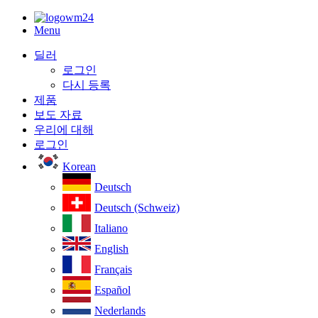
Menu
딜러
로그인
다시 등록
제품
보도 자료
우리에 대해
로그인
Korean
Deutsch
Deutsch (Schweiz)
Italiano
English
Français
Español
Nederlands