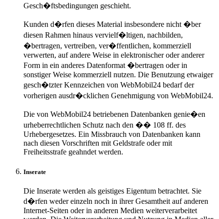
Gesch�ftsbedingungen geschieht.
Kunden d�rfen dieses Material insbesondere nicht �ber
diesen Rahmen hinaus vervielf�ltigen, nachbilden,
�bertragen, vertreiben, ver�ffentlichen, kommerziell
verwerten, auf andere Weise in elektronischer oder anderer
Form in ein anderes Datenformat �bertragen oder in
sonstiger Weise kommerziell nutzen. Die Benutzung etwaiger
gesch�tzter Kennzeichen von WebMobil24 bedarf der
vorherigen ausdr�cklichen Genehmigung von WebMobil24.
Die von WebMobil24 betriebenen Datenbanken genie�en
urheberrechtlichen Schutz nach den �� 108 ff. des
Urhebergesetzes. Ein Missbrauch von Datenbanken kann
nach diesen Vorschriften mit Geldstrafe oder mit
Freiheitsstrafe geahndet werden.
Inserate
Die Inserate werden als geistiges Eigentum betrachtet. Sie
d�rfen weder einzeln noch in ihrer Gesamtheit auf anderen
Internet-Seiten oder in anderen Medien weiterverarbeitet