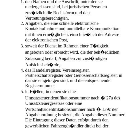
den Namen und die Anschrift, unter der sie
niedergelassen sind, bei juristischen Personen
zus�tzlich die Rechtsform und den
Vertretungsberechtigten,
Angaben, die eine schnelle elektronische
Kontaktaufnahme und unmittelbare Kommunikation
mit ihnen erm�glichen, einschlie�lich der Adresse
der elektronischen Post,
soweit der Dienst im Rahmen einer T�tigkeit
angeboten oder erbracht wird, die der beh�rdlichen
Zulassung bedarf, Angaben zur zust�ndigen
Aufsichtsbeh�rde,
das Handelsregister, Vereinsregister,
Partnerschaftsregister oder Genossenschaftsregister, in
das sie eingetragen sind, und die entsprechende
Registernummer
in F�llen, in denen sie eine
Umsatzsteueridentifikationsnummer nach � 27a des
Umsatzsteuergesetzes oder eine
Wirtschaftsidentifikationsnummer nach � 139c der
Abgabenordnung besitzen, die Angabe dieser Nummer.
Die Eintragung dieser Daten erfolgt durch den
gewerblichen Fahrzeugh�ndler direkt bei der