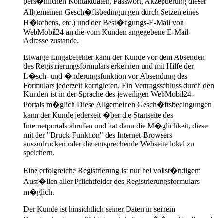
pers�nlichen Kontaktdaten, Passwort, Akzeptierung dieser
Allgemeinen Gesch�ftsbedingungen durch Setzen eines
H�kchens, etc.) und der Best�tigungs-E-Mail von
WebMobil24 an die vom Kunden angegebene E-Mail-
Adresse zustande.
Etwaige Eingabefehler kann der Kunde vor dem Absenden
des Registrierungsformulars erkennen und mit Hilfe der
L�sch- und �nderungsfunktion vor Absendung des
Formulars jederzeit korrigieren. Ein Vertragsschluss durch den
Kunden ist in der Sprache des jeweiligen WebMobil24-
Portals m�glich Diese Allgemeinen Gesch�ftsbedingungen
kann der Kunde jederzeit �ber die Startseite des
Internetportals abrufen und hat dann die M�glichkeit, diese
mit der "Druck-Funktion" des Internet-Browsers
auszudrucken oder die entsprechende Webseite lokal zu
speichern.
Eine erfolgreiche Registrierung ist nur bei vollst�ndigem
Ausf�llen aller Pflichtfelder des Registrierungsformulars
m�glich.
Der Kunde ist hinsichtlich seiner Daten in seinem