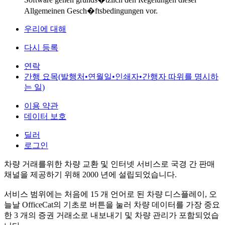
Allgemeinen Gesch�ftsbedingungen vor.
우리에 대해
다시 등록
연락
간행 요목(발행처•연월일•인쇄자•간행자 따위를 명시하
는 일)
이용 약관
데이터 보호
딜러
로그인
차량 거래를위한 차량 교환 및 인터넷 서비스로 국경 간 판매
채널을 제공하기 위해 2000 년에 설립되었습니다.
서비스 범위에는 처음에 15 개 언어로 된 차량 디스플레이, 오
늘날 OfficeCat의 기초로 버튼을 눌러 차량 데이터를 가장 중요
한 3 개의 증권 거래소로 내보내기 및 차량 관리가 포함되었습