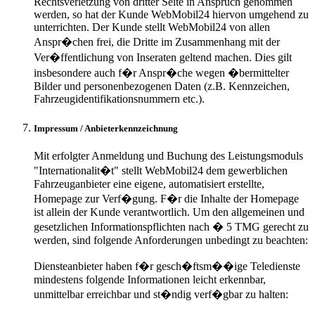
Rechtsverletzung von dritter Seite in Anspruch genommen
werden, so hat der Kunde WebMobil24 hiervon umgehend zu
unterrichten. Der Kunde stellt WebMobil24 von allen
Anspr�chen frei, die Dritte im Zusammenhang mit der
Ver�ffentlichung von Inseraten geltend machen. Dies gilt
insbesondere auch f�r Anspr�che wegen �bermittelter
Bilder und personenbezogenen Daten (z.B. Kennzeichen,
Fahrzeugidentifikationsnummern etc.).
Impressum / Anbieterkennzeichnung
Mit erfolgter Anmeldung und Buchung des Leistungsmoduls
"Internationalit�t" stellt WebMobil24 dem gewerblichen
Fahrzeuganbieter eine eigene, automatisiert erstellte,
Homepage zur Verf�gung. F�r die Inhalte der Homepage
ist allein der Kunde verantwortlich. Um den allgemeinen und
gesetzlichen Informationspflichten nach � 5 TMG gerecht zu
werden, sind folgende Anforderungen unbedingt zu beachten:
Diensteanbieter haben f�r gesch�ftsm��ige Teledienste
mindestens folgende Informationen leicht erkennbar,
unmittelbar erreichbar und st�ndig verf�gbar zu halten: