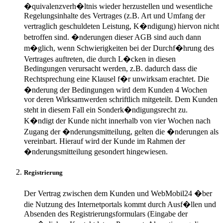
�quivalenzverh�ltnis wieder herzustellen und wesentliche
Regelungsinhalte des Vertrages (z.B. Art und Umfang der
vertraglich geschuldeten Leistung, K�ndigung) hiervon nicht
betroffen sind. �nderungen dieser AGB sind auch dann
m�glich, wenn Schwierigkeiten bei der Durchf�hrung des
Vertrages auftreten, die durch L�cken in diesen
Bedingungen verursacht werden, z.B. dadurch dass die
Rechtsprechung eine Klausel f�r unwirksam erachtet. Die
�nderung der Bedingungen wird dem Kunden 4 Wochen
vor deren Wirksamwerden schriftlich mitgeteilt. Dem Kunden
steht in diesem Fall ein Sonderk�ndigungsrecht zu.
K�ndigt der Kunde nicht innerhalb von vier Wochen nach
Zugang der �nderungsmitteilung, gelten die �nderungen als
vereinbart. Hierauf wird der Kunde im Rahmen der
�nderungsmitteilung gesondert hingewiesen.
Registrierung
Der Vertrag zwischen dem Kunden und WebMobil24 �ber
die Nutzung des Internetportals kommt durch Ausf�llen und
Absenden des Registrierungsformulars (Eingabe der