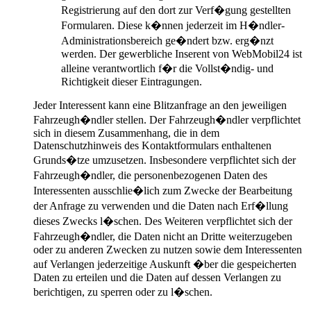
Registrierung auf den dort zur Verf�gung gestellten
Formularen. Diese k�nnen jederzeit im H�ndler-
Administrationsbereich ge�ndert bzw. erg�nzt
werden. Der gewerbliche Inserent von WebMobil24 ist
alleine verantwortlich f�r die Vollst�ndig- und
Richtigkeit dieser Eintragungen.
Jeder Interessent kann eine Blitzanfrage an den jeweiligen
Fahrzeugh�ndler stellen. Der Fahrzeugh�ndler verpflichtet
sich in diesem Zusammenhang, die in dem
Datenschutzhinweis des Kontaktformulars enthaltenen
Grunds�tze umzusetzen. Insbesondere verpflichtet sich der
Fahrzeugh�ndler, die personenbezogenen Daten des
Interessenten ausschlie�lich zum Zwecke der Bearbeitung
der Anfrage zu verwenden und die Daten nach Erf�llung
dieses Zwecks l�schen. Des Weiteren verpflichtet sich der
Fahrzeugh�ndler, die Daten nicht an Dritte weiterzugeben
oder zu anderen Zwecken zu nutzen sowie dem Interessenten
auf Verlangen jederzeitige Auskunft �ber die gespeicherten
Daten zu erteilen und die Daten auf dessen Verlangen zu
berichtigen, zu sperren oder zu l�schen.