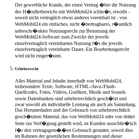
Der gewerbliche Kunde, der einen Vertrag �ber die Nutzung
des H�ndlerbereichs mit WebMobil24 schlie�t, erwirbt -
soweit nicht vertraglich etwas anderes vereinbart ist - von
WebMobil24 ein einfaches, nicht �bertragbares, r�umlich
unbeschr�nktes Nutzungsrecht zur Benutzung der
WebMobil24-Software zum Zwecke der jeweils
einzelvertraglich vereinbarten Nutzung f�r die jeweils
einzelvertraglich vereinbarte Dauer. Ein Bearbeitungsrecht
wird nicht einger�umt.
Urheberrecht
Alles Material und Inhalte innerhalb von WebMobil24,
insbesondere Texte, Software, HTML-/Java-/Flash-
Quellcodes, Fotos, Videos, Grafiken, Musik und Sounds
sowie Datenbanken sind urheberrechtlich gesch�tzt und
zwar sowohl als individuelle Leistung als auch als Sammlung.
Das Herunterladen und der Gebrauch von urheberrechtlich
gesch�tztem Material, das von WebMobil24 oder von dritter
Seite zur Verf�gung gestellt wird, ist Kunden ausschlie�lich
f�r den vertragsgem��en Gebrauch gestattet, soweit dies
im Rahmen der gesetzlichen Bestimmungen und dieser