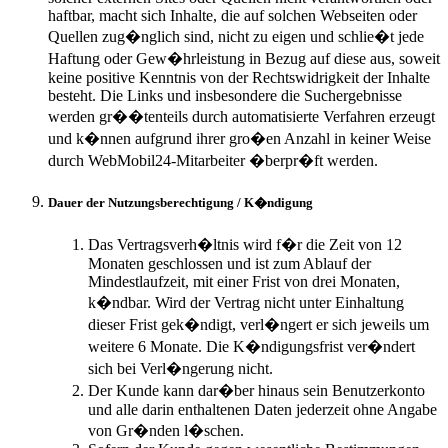
haftbar, macht sich Inhalte, die auf solchen Webseiten oder
Quellen zug�nglich sind, nicht zu eigen und schlie�t jede
Haftung oder Gew�hrleistung in Bezug auf diese aus, soweit
keine positive Kenntnis von der Rechtswidrigkeit der Inhalte
besteht. Die Links und insbesondere die Suchergebnisse
werden gr��tenteils durch automatisierte Verfahren erzeugt
und k�nnen aufgrund ihrer gro�en Anzahl in keiner Weise
durch WebMobil24-Mitarbeiter �berpr�ft werden.
Dauer der Nutzungsberechtigung / K�ndigung
Das Vertragsverh�ltnis wird f�r die Zeit von 12
Monaten geschlossen und ist zum Ablauf der
Mindestlaufzeit, mit einer Frist von drei Monaten,
k�ndbar. Wird der Vertrag nicht unter Einhaltung
dieser Frist gek�ndigt, verl�ngert er sich jeweils um
weitere 6 Monate. Die K�ndigungsfrist ver�ndert
sich bei Verl�ngerung nicht.
Der Kunde kann dar�ber hinaus sein Benutzerkonto
und alle darin enthaltenen Daten jederzeit ohne Angabe
von Gr�nden l�schen.