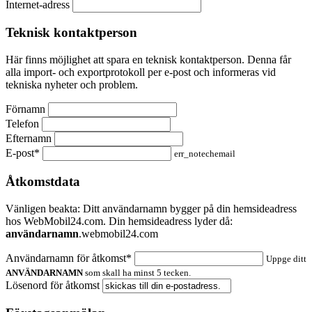
Internet-adress
Teknisk kontaktperson
Här finns möjlighet att spara en teknisk kontaktperson. Denna får
alla import- och exportprotokoll per e-post och informeras vid
tekniska nyheter och problem.
Förnamn
Telefon
Efternamn
E-post*
err_notechemail
Åtkomstdata
Vänligen beakta: Ditt användarnamn bygger på din hemsideadress
hos WebMobil24.com. Din hemsideadress lyder då:
användarnamn
.webmobil24.com
Användarnamn för åtkomst*
Uppge ditt
ANVÄNDARNAMN
som skall ha minst 5 tecken.
Lösenord för åtkomst