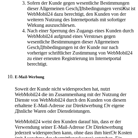
Sofern der Kunde gegen wesentliche Bestimmungen
dieser Allgemeinen GeschДftsbedingungen verstЖъt ist
WebMobil24 dazu berechtigt, den Kunden von der
weiteren Nutzung des Internetportals mit sofortiger
Wirkung auszuschlieъen.
Nach einer Sperrung des Zugangs eines Kunden durch
WebMobil24 aufgrund eines Verstoъes gegen
wesentliche Bestimmungen dieser Allgemeinen
GeschДftsbedingungen ist der Kunde nur nach
vorheriger schriftlicher Zustimmung von WebMobil24
zu einer erneuten Registrierung im Internetportal
berechtigt.
E-Mail-Werbung
Soweit der Kunde nicht widersprochen hat, nutzt
WebMobil24 die im Zusammenhang mit der Nutzung der
Dienste von WebMobil24 durch den Kunden von diesem
erhaltene E-Mail-Adresse zur Direktwerbung fЭr eigene
Дhnliche Waren oder Dienstleistungen.
WebMobil24 weist den Kunden darauf hin, dass er der
Verwendung seiner E-Mail-Adresse fЭr Direktwerbung
jederzeit widersprechen kann, ohne dass ihm hierfЭr Kosten