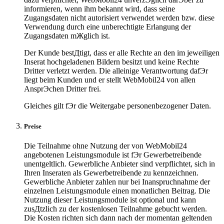
informieren, wenn ihm bekannt wird, dass seine
Zugangsdaten nicht autorisiert verwendet werden bzw. diese
Verwendung durch eine unberechtigte Erlangung der
Zugangsdaten mЖglich ist.
Der Kunde bestДtigt, dass er alle Rechte an den im jeweiligen
Inserat hochgeladenen Bildern besitzt und keine Rechte
Dritter verletzt werden. Die alleinige Verantwortung dafЭr
liegt beim Kunden und er stellt WebMobil24 von allen
AnsprЭchen Dritter frei.
Gleiches gilt fЭr die Weitergabe personenbezogener Daten.
Preise
Die Teilnahme ohne Nutzung der von WebMobil24
angebotenen Leistungsmodule ist fЭr Gewerbetreibende
unentgeltlich. Gewerbliche Anbieter sind verpflichtet, sich in
Ihren Inseraten als Gewerbetreibende zu kennzeichnen.
Gewerbliche Anbieter zahlen nur bei Inanspruchnahme der
einzelnen Leistungsmodule einen monatlichen Beitrag. Die
Nutzung dieser Leistungsmodule ist optional und kann
zusДtzlich zu der kostenlosen Teilnahme gebucht werden.
Die Kosten richten sich dann nach der momentan geltenden