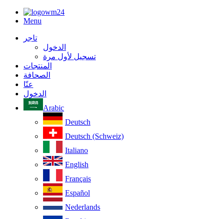
Menu
تاجر
الدخول
تسجيل لأول مرة
المنتجات
الصحافة
عنّا
الدخول
Arabic
Deutsch
Deutsch (Schweiz)
Italiano
English
Français
Español
Nederlands