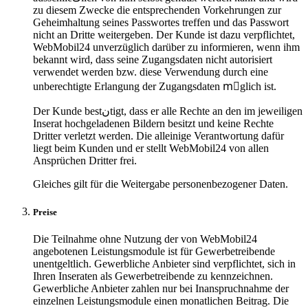
zu diesem Zwecke die entsprechenden Vorkehrungen zur
Geheimhaltung seines Passwortes treffen und das Passwort
nicht an Dritte weitergeben. Der Kunde ist dazu verpflichtet,
WebMobil24 unverzüglich darüber zu informieren, wenn ihm
bekannt wird, dass seine Zugangsdaten nicht autorisiert
verwendet werden bzw. diese Verwendung durch eine
unberechtigte Erlangung der Zugangsdaten mِglich ist.
Der Kunde bestنtigt, dass er alle Rechte an den im jeweiligen
Inserat hochgeladenen Bildern besitzt und keine Rechte
Dritter verletzt werden. Die alleinige Verantwortung dafür
liegt beim Kunden und er stellt WebMobil24 von allen
Ansprüchen Dritter frei.
Gleiches gilt für die Weitergabe personenbezogener Daten.
Preise
Die Teilnahme ohne Nutzung der von WebMobil24
angebotenen Leistungsmodule ist für Gewerbetreibende
unentgeltlich. Gewerbliche Anbieter sind verpflichtet, sich in
Ihren Inseraten als Gewerbetreibende zu kennzeichnen.
Gewerbliche Anbieter zahlen nur bei Inanspruchnahme der
einzelnen Leistungsmodule einen monatlichen Beitrag. Die