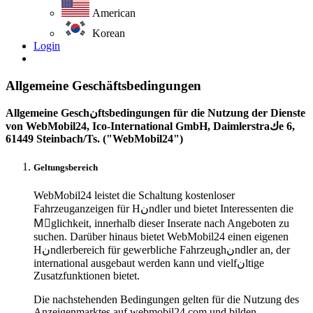
American
Korean
Login
Allgemeine Geschäftsbedingungen
Allgemeine Geschنftsbedingungen für die Nutzung der Dienste
von WebMobil24, Ico-International GmbH, Daimlerstraكe 6,
61449 Steinbach/Ts. ("WebMobil24")
Geltungsbereich
WebMobil24 leistet die Schaltung kostenloser
Fahrzeuganzeigen für Hنndler und bietet Interessenten die
Mِglichkeit, innerhalb dieser Inserate nach Angeboten zu
suchen. Darüber hinaus bietet WebMobil24 einen eigenen
Hنndlerbereich für gewerbliche Fahrzeughنndler an, der
international ausgebaut werden kann und vielfنltige
Zusatzfunktionen bietet.
Die nachstehenden Bedingungen gelten für die Nutzung des
Anzeigenmarktes auf webmobil24.com und bilden