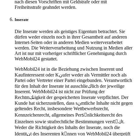
nach diesen Vorschriften mit Geldstrafe oder mit
Freiheitsstrafe geahndet werden.
Inserate
Die Inserate werden als geistiges Eigentum betrachtet. Sie
dürfen weder einzeln noch in ihrer Gesamtheit auf anderen
Internet-Seiten oder in anderen Medien weiterverarbeitet
werden. Die Weiterverarbeitung und Nutzung in Medien aller
Art ist nur mit vorheriger schriftlicher Genehmigung durch
WebMobil24 gestattet.
WebMobil24 ist in die Beziehung zwischen Inserent und
Kaufinteressent oder Kنufer weder als Vermittler noch als
Partei oder Vertreter einer Partei eingebunden. Verantwortlich
für den Inhalt der Inserate ist ausschlieكlich der jeweilige
Inserent. WebMobil24 ist nicht zur Prüfung der
Rechtmنكigkeit der gespeicherten Inserate verpflichtet. Der
Kunde hat sicherzustellen, dass sنmtliche Inhalte nicht gegen
geltendes Recht, insbesondere Wettbewerbsrecht,
Kennzeichenrecht, allgemeines Persِnlichkeitsrecht des
Einzelnen sowie strafrechtliche Bestimmungen verstِكt.
Weder die Richtigkeit des Inhalts der Inserate, noch die
Identitنt des Inserenten kِnnen von WebMobil24 überprüft