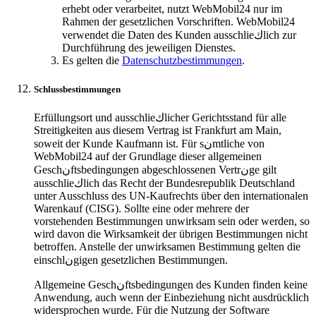
erhebt oder verarbeitet, nutzt WebMobil24 nur im
Rahmen der gesetzlichen Vorschriften. WebMobil24
verwendet die Daten des Kunden ausschlieكlich zur
Durchführung des jeweiligen Dienstes.
Es gelten die
Datenschutzbestimmungen
.
Schlussbestimmungen
Erfüllungsort und ausschlieكlicher Gerichtsstand für alle
Streitigkeiten aus diesem Vertrag ist Frankfurt am Main,
soweit der Kunde Kaufmann ist. Für sنmtliche von
WebMobil24 auf der Grundlage dieser allgemeinen
Geschنftsbedingungen abgeschlossenen Vertrنge gilt
ausschlieكlich das Recht der Bundesrepublik Deutschland
unter Ausschluss des UN-Kaufrechts über den internationalen
Warenkauf (CISG). Sollte eine oder mehrere der
vorstehenden Bestimmungen unwirksam sein oder werden, so
wird davon die Wirksamkeit der übrigen Bestimmungen nicht
betroffen. Anstelle der unwirksamen Bestimmung gelten die
einschlنgigen gesetzlichen Bestimmungen.
Allgemeine Geschنftsbedingungen des Kunden finden keine
Anwendung, auch wenn der Einbeziehung nicht ausdrücklich
widersprochen wurde. Für die Nutzung der Software