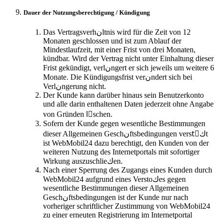
Dauer der Nutzungsberechtigung / Kündigung
Das Vertragsverhنltnis wird für die Zeit von 12
Monaten geschlossen und ist zum Ablauf der
Mindestlaufzeit, mit einer Frist von drei Monaten,
kündbar. Wird der Vertrag nicht unter Einhaltung dieser
Frist gekündigt, verlنngert er sich jeweils um weitere 6
Monate. Die Kündigungsfrist verنndert sich bei
Verlنngerung nicht.
Der Kunde kann darüber hinaus sein Benutzerkonto
und alle darin enthaltenen Daten jederzeit ohne Angabe
von Gründen lِschen.
Sofern der Kunde gegen wesentliche Bestimmungen
dieser Allgemeinen Geschنftsbedingungen verstِكt
ist WebMobil24 dazu berechtigt, den Kunden von der
weiteren Nutzung des Internetportals mit sofortiger
Wirkung auszuschlieكen.
Nach einer Sperrung des Zugangs eines Kunden durch
WebMobil24 aufgrund eines Verstoكes gegen
wesentliche Bestimmungen dieser Allgemeinen
Geschنftsbedingungen ist der Kunde nur nach
vorheriger schriftlicher Zustimmung von WebMobil24
zu einer erneuten Registrierung im Internetportal