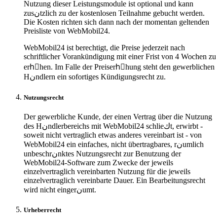
Nutzung dieser Leistungsmodule ist optional und kann
zusنtzlich zu der kostenlosen Teilnahme gebucht werden.
Die Kosten richten sich dann nach der momentan geltenden
Preisliste von WebMobil24.
WebMobil24 ist berechtigt, die Preise jederzeit nach
schriftlicher Vorankündigung mit einer Frist von 4 Wochen zu
erhِhen. Im Falle der Preiserhِhung steht den gewerblichen
Hنndlern ein sofortiges Kündigungsrecht zu.
Nutzungsrecht
Der gewerbliche Kunde, der einen Vertrag über die Nutzung
des Hنndlerbereichs mit WebMobil24 schlieكt, erwirbt -
soweit nicht vertraglich etwas anderes vereinbart ist - von
WebMobil24 ein einfaches, nicht übertragbares, rنumlich
unbeschrنnktes Nutzungsrecht zur Benutzung der
WebMobil24-Software zum Zwecke der jeweils
einzelvertraglich vereinbarten Nutzung für die jeweils
einzelvertraglich vereinbarte Dauer. Ein Bearbeitungsrecht
wird nicht eingerنumt.
Urheberrecht