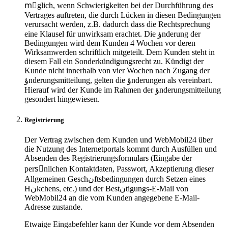
mِglich, wenn Schwierigkeiten bei der Durchführung des
Vertrages auftreten, die durch Lücken in diesen Bedingungen
verursacht werden, z.B. dadurch dass die Rechtsprechung
eine Klausel für unwirksam erachtet. Die ؤnderung der
Bedingungen wird dem Kunden 4 Wochen vor deren
Wirksamwerden schriftlich mitgeteilt. Dem Kunden steht in
diesem Fall ein Sonderkündigungsrecht zu. Kündigt der
Kunde nicht innerhalb von vier Wochen nach Zugang der
ؤnderungsmitteilung, gelten die ؤnderungen als vereinbart.
Hierauf wird der Kunde im Rahmen der ؤnderungsmitteilung
gesondert hingewiesen.
Registrierung
Der Vertrag zwischen dem Kunden und WebMobil24 über
die Nutzung des Internetportals kommt durch Ausfüllen und
Absenden des Registrierungsformulars (Eingabe der
persِnlichen Kontaktdaten, Passwort, Akzeptierung dieser
Allgemeinen Geschنftsbedingungen durch Setzen eines
Hنkchens, etc.) und der Bestنtigungs-E-Mail von
WebMobil24 an die vom Kunden angegebene E-Mail-
Adresse zustande.
Etwaige Eingabefehler kann der Kunde vor dem Absenden