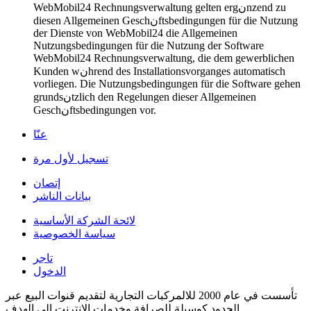
WebMobil24 Rechnungsverwaltung gelten ergنnzend zu
diesen Allgemeinen Geschنftsbedingungen für die Nutzung
der Dienste von WebMobil24 die Allgemeinen
Nutzungsbedingungen für die Nutzung der Software
WebMobil24 Rechnungsverwaltung, die dem gewerblichen
Kunden wنhrend des Installationsvorganges automatisch
vorliegen. Die Nutzungsbedingungen für die Software gehen
grundsنtzlich den Regelungen dieser Allgemeinen
Geschنftsbedingungen vor.
عنّا
تسجيل لأول مرة
إتصان
بيانات الناشر
لائحة الشركة الأساسية
سياسة الخصوصية
تاجر
الدخول
تأسست في عام 2000 للالمركبات التجارية لتقديم قنوات البيع عبر
الحدود كوسيلة للصرافة وخدمات الإنترنت إلى الهدف.